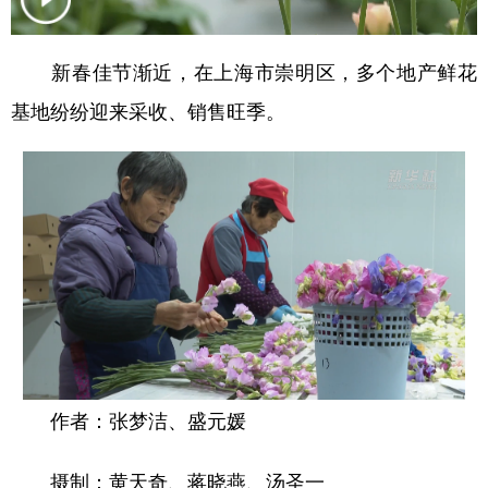
新春佳节渐近，在上海市崇明区，多个地产鲜花
基地纷纷迎来采收、销售旺季。
作者：张梦洁、盛元媛
摄制：黄天奇、蒋晓燕、汤圣一