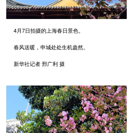
4月7日拍摄的上海春日景色。
春风送暖，申城处处生机盎然。
新华社记者 邢广利 摄