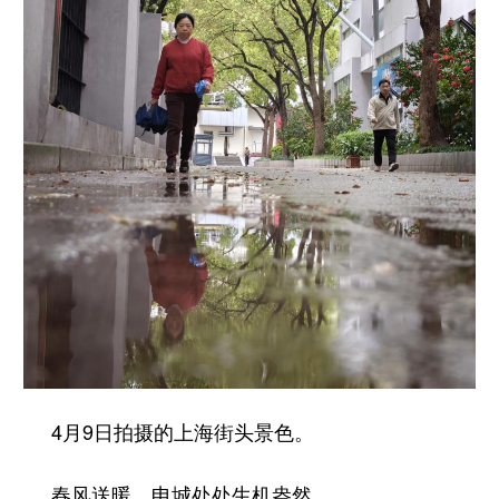
4月9日拍摄的上海街头景色。
春风送暖，申城处处生机盎然。