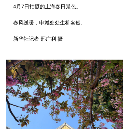
4月7日拍摄的上海春日景色。
春风送暖，申城处处生机盎然。
新华社记者 邢广利 摄