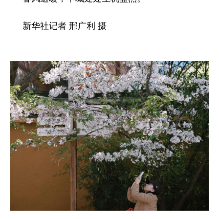
新华社记者 邢广利 摄