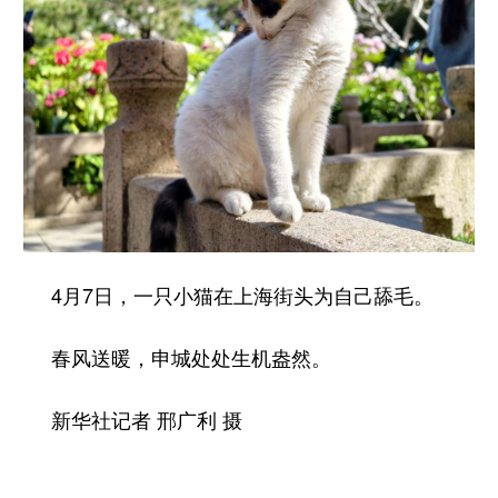
4月7日，一只小猫在上海街头为自己舔毛。
春风送暖，申城处处生机盎然。
新华社记者 邢广利 摄