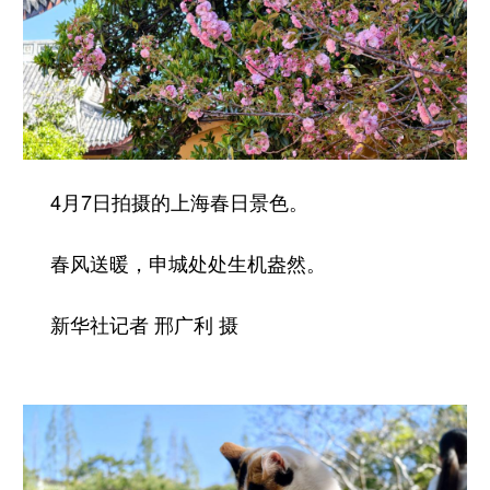
4月7日拍摄的上海春日景色。
春风送暖，申城处处生机盎然。
新华社记者 邢广利 摄