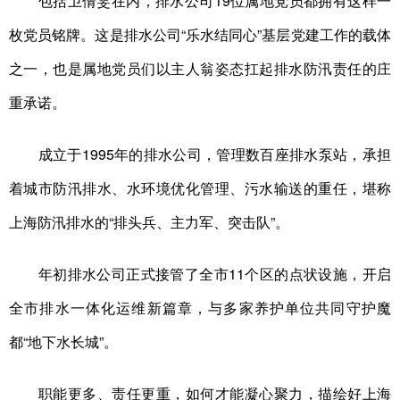
包括卫倩雯在内，排水公司19位属地党员都拥有这样一
枚党员铭牌。这是排水公司“乐水结同心”基层党建工作的载体
之一，也是属地党员们以主人翁姿态扛起排水防汛责任的庄
重承诺。
成立于1995年的排水公司，管理数百座排水泵站，承担
着城市防汛排水、水环境优化管理、污水输送的重任，堪称
上海防汛排水的“排头兵、主力军、突击队”。
年初排水公司正式接管了全市11个区的点状设施，开启
全市排水一体化运维新篇章，与多家养护单位共同守护魔
都“地下水长城”。
职能更多、责任更重，如何才能凝心聚力，描绘好上海