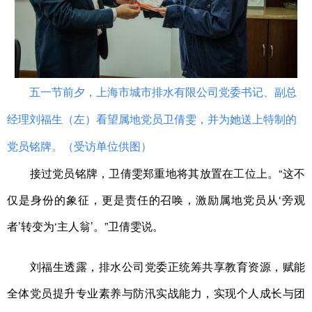
五一节前夕，上海市城市排水有限公司党委书记、副总
经理刘福生（左）看望属地党员卫倩雯，并为她送上特制的
党员铭牌。（受访单位供图）
接过党员铭牌，卫倩雯郑重地将其放置在工位上。“这不
仅是身份的象征，更是责任的召唤，激励属地党员从‘旁观
者’转变为‘主人翁’。”卫倩雯说。
刘福生透露，排水公司党委正统筹共享教育资源，赋能
全体党员提升专业素养与防汛实战能力，实现个人成长与团