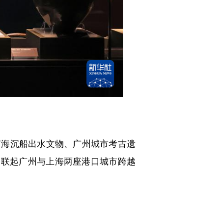
南海沉船出水文物、广州城市考古遗
串联起广州与上海两座港口城市跨越