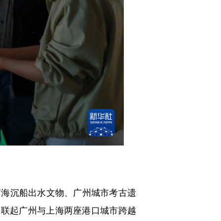
南海沉船出水文物、广州城市考古遗
串联起广州与上海两座港口城市跨越