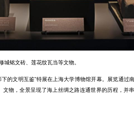
修城铭文砖、莲花纹瓦当等文物。
下的文明互鉴”特展在上海大学博物馆开幕。展览通过
套）文物，全景呈现了海上丝绸之路连通世界的历程，并