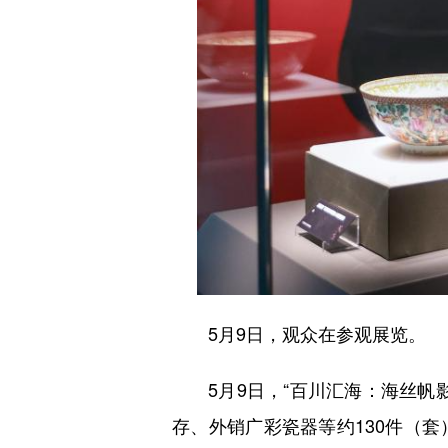
5月9日，观众在参观展览。
5月9日，“百川汇海：海丝帆影
存、外销广彩瓷器等约130件（