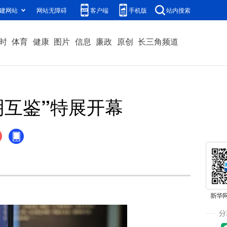
建网站
网站无障碍
客户端
手机版
站内搜索
时
体育
健康
图片
信息
廉政
原创
长三角频道
明互鉴”特展开幕