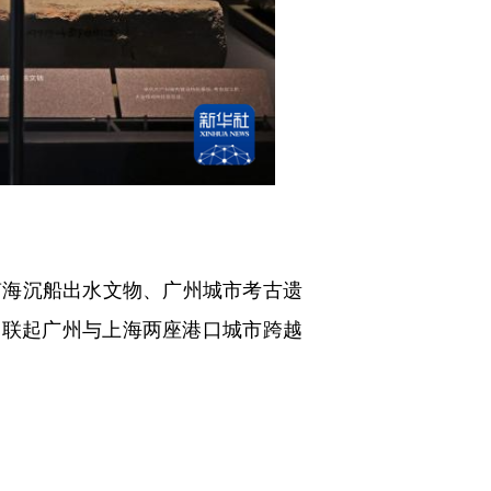
南海沉船出水文物、广州城市考古遗
串联起广州与上海两座港口城市跨越