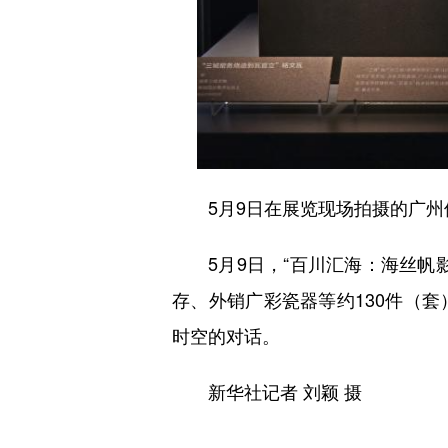
5月9日在展览现场拍摄的广州
5月9日，“百川汇海：海丝帆影
存、外销广彩瓷器等约130件（
时空的对话。
新华社记者 刘颖 摄