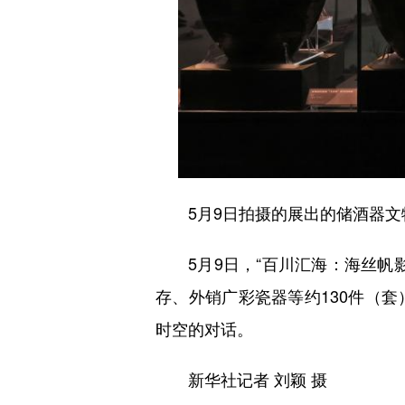
5月9日拍摄的展出的储酒器文
5月9日，“百川汇海：海丝帆影
存、外销广彩瓷器等约130件（
时空的对话。
新华社记者 刘颖 摄