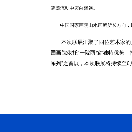
笔墨流动中迈向阔远。
中国国家画院山水画所所长方向，以
本次联展汇聚了四位艺术家的历
国画院依托“一院两馆”独特优势，
系列”之首展，本次联展将持续至6