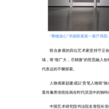
“乘物游心”书画联展第一展厅局部
联合参展的四位艺术家坚持守正创新
域，将“致广大，尽精微”的哲思融入
代表达的不懈探索。
人物画家赵建成以“意笔人物画”驰
显肖像类传统绘画在时代洪流中的独特
中国艺术研究院书法院名誉院长管峻