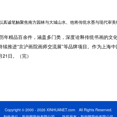
真诚笔触聚焦南方园林与大城山水。他将传统水墨与现代审美
年精品百余件，涵盖多门类，深度诠释传统书画的文化
持续推进“京沪画院画师交流展”等品牌项目。作为上海
月21日。（完）
Copyright © 2000 - 2026 XINHUANET.com All Rights Reserved.
制作单位：新华网股份有限公司 版权所有：新华网股份有限公司