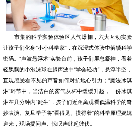
市集的科学实验体验区人气爆棚，六大互动实验
让孩子们化身“小小科学家”，在沉浸式体验中解锁科学
密码。“声波悬浮术”实验台前，孩子们屏息凝神，看着
轻飘飘的小泡沫球在超声波中“学会轻功”，悬浮半空，
直观感受看不见的声音如何对抗地心引力；“魔法冰淇
淋”环节中，当洁白的雾气从杯中缓缓升起，一份冰淇
淋在几分钟内“诞生”，孩子们近距离观看低温科学的奇
妙表演。复旦学子将“看得见、摸得着”的科学原理娓娓
道来，现场提问声、惊叹声此起彼伏。