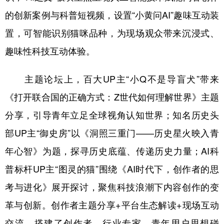
的创新案例与科普短视频，设置“小黄问AI”趣味互动装
置，可智能识别猫咪品种，为现场观众带来沉浸式、
趣味性科技互动体验。
主题论坛上，百大UP主“小Q不是导盲犬”带来
《打开联合国的正确方式：Z世代如何理解世界》主题
分享，引导青年立足全球视角认知世界；知名历史头
部UP主“御史房”以《洞照三重门——历史星火映入青
年心智》为题，探寻历史底蕴、传递历史力量；AI科
普标杆UP主“图灵的猫”围绕《AI时代下，创作者的思
考与进化》展开探讨，聚焦科技浪潮下内容创作的变
革与创新。创作者主题分享+平台生态解读+现场互动
交流，搭建了创作者、行业专家、青年用户思想碰