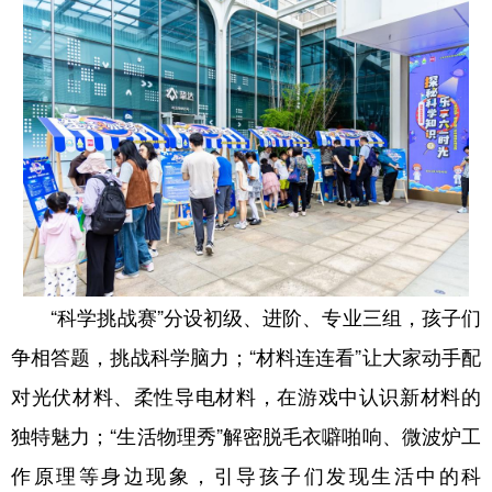
“科学挑战赛”分设初级、进阶、专业三组，孩子们
争相答题，挑战科学脑力；“材料连连看”让大家动手配
对光伏材料、柔性导电材料，在游戏中认识新材料的
独特魅力；“生活物理秀”解密脱毛衣噼啪响、微波炉工
作原理等身边现象，引导孩子们发现生活中的科