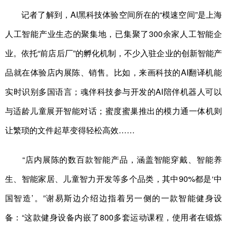
记者了解到，AI黑科技体验空间所在的“模速空间”是上海
人工智能产业生态的聚集地，已集聚了300余家人工智能企
业。依托“前店后厂”的孵化机制，不少入驻企业的创新智能产
品就在体验店内展陈、销售。比如，来画科技的AI翻译机能
实时识别多国语言；魂伴科技参与开发的AI陪伴机器人可以
与适龄儿童展开智能对话；蜜度蜜巢推出的模力通一体机则
让繁琐的文件起草变得轻松高效……
“店内展陈的数百款智能产品，涵盖智能穿戴、智能养
生、智能家居、儿童智力开发等多个品类，其中90%都是‘中
国智造’。”谢易斯边介绍边指着另一侧的一款智能健身设
备：“这款健身设备内嵌了800多套运动课程，使用者在锻炼