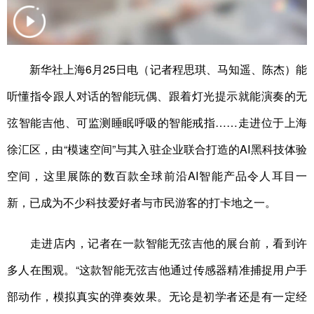
新华社上海6月25日电（记者程思琪、马知遥、陈杰）能
听懂指令跟人对话的智能玩偶、跟着灯光提示就能演奏的无
弦智能吉他、可监测睡眠呼吸的智能戒指……走进位于上海
徐汇区，由“模速空间”与其入驻企业联合打造的AI黑科技体验
空间，这里展陈的数百款全球前沿AI智能产品令人耳目一
新，已成为不少科技爱好者与市民游客的打卡地之一。
走进店内，记者在一款智能无弦吉他的展台前，看到许
多人在围观。“这款智能无弦吉他通过传感器精准捕捉用户手
部动作，模拟真实的弹奏效果。无论是初学者还是有一定经