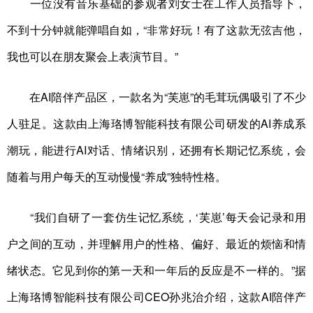
一位没有音乐基础的参观者刘女士在工作人员指导下，
不到十分钟就能弹唱自如，“非常好玩！有了这款无弦吉他，
我也可以在朋友聚会上表演节目。”
在AI陪伴产品区，一款名为“芙崽”的毛茸玩偶吸引了不少
人驻足。这款由上海珞博智能科技有限公司研发的AI养成系
潮玩，能进行AI对话、情绪识别，还拥有长期记忆系统，会
随着与用户每天的互动慢慢“养成”独特性格。
“我们自研了一套仿生记忆系统，‘芙崽’每天会记录和用
户之间的互动，并理解用户的性格、偏好、最近的烦恼和情
绪状态。它见到你的第一天和一年后的反应是不一样的。”据
上海珞博智能科技有限公司CEO孙兆治介绍，这款AI陪伴产