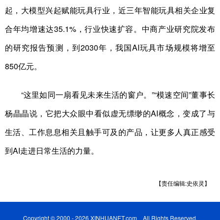
起，大模型兴起赋能玩具行业，近三年智能玩具相关企业复
合年均增速达35.1%，行业快速扩容。中商产业研究院发布
的研究报告预测，到2030年，我国AI玩具市场规模将增至
850亿元。
“这里如同一扇看见未来生活的窗户。”“模速空间”董事长
杨晶晶说，它把大众眼中看似虚无缥缈的AI概念，变成了与
生活、工作息息相关且触手可及的产品，让更多人真正感受
到AI走进日常生活的力量。
【责任编辑:史依灵】
Copyright © 2000 - 2026 XINHUANET.com All Rights Reserved.