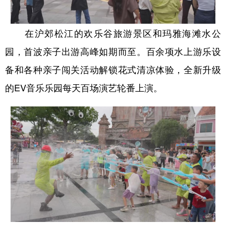
在沪郊松江的欢乐谷旅游景区和玛雅海滩水公
园，首波亲子出游高峰如期而至。百余项水上游乐设
备和各种亲子闯关活动解锁花式清凉体验，全新升级
的EV音乐乐园每天百场演艺轮番上演。